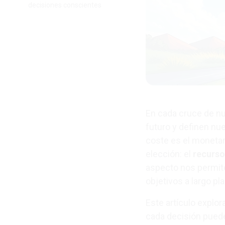
decisiones conscientes
En cada cruce de n
futuro y definen nu
coste es el monetar
elección: el
recurso
aspecto nos permit
objetivos a largo pl
Este artículo explo
cada decisión puede 