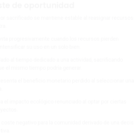
ste de oportunidad
lor sacrificado se mantiene estable al reasignar recursos
ra.
ta progresivamente cuando los recursos pierden
intensificar su uso en un solo bien.
ado al tiempo dedicado a una actividad, sacrificando
e el mismo tiempo podría generar.
esenta el beneficio monetario perdido al seleccionar una
a.
ja el impacto ecológico renunciado al optar por ciertas
oyectos.
 coste negativo para la comunidad derivado de una decis
tiva.