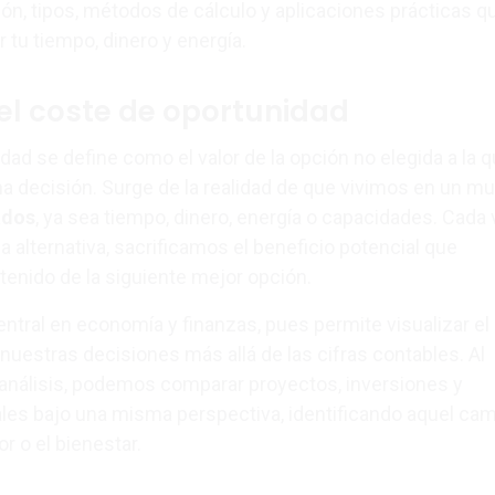
ón, tipos, métodos de cálculo y aplicaciones prácticas q
 tu tiempo, dinero y energía.
del coste de oportunidad
dad se define como el valor de la opción no elegida a la 
na decisión. Surge de la realidad de que vivimos en un m
ados
, ya sea tiempo, dinero, energía o capacidades. Cada
 alternativa, sacrificamos el beneficio potencial que
enido de la siguiente mejor opción.
ntral en economía y finanzas, pues permite visualizar el
nuestras decisiones más allá de las cifras contables. Al
o análisis, podemos comparar proyectos, inversiones y
les bajo una misma perspectiva, identificando aquel ca
r o el bienestar.