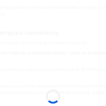
e las ganancias potenciales sacrificadas al escoger un 
co.
ejemplos numéricos
ra calcular el coste de oportunidad es sencilla:
d = Valor de la opción no elegida - Valor de la opción
práctico con una empresa que dispone de 50.000€ para
bonos, su coste de oportunidad es la diferencia entre el 
tenido en acciones y el retorno real de los bonos: 4.000€