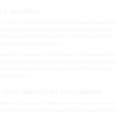
s y desafíos
, el análisis del coste de oportunidad presenta desafíos.
 cuantificar todos los beneficios futuros, especialmente
rtidumbres o factores subjetivos, como la satisfacción
sentimental de una experiencia.
stes de oportunidad, como el impacto medioambiental o 
os de medir con precisión. Aunque sumemos estimacio
valor, siempre existirá un grado de incertidumbre que
con prudencia.
 toma decisiones conscientes
idad nos recuerda que cada decisión implica una renuncia
 cualitativos y cuantitativos
, podemos evaluar alternativ