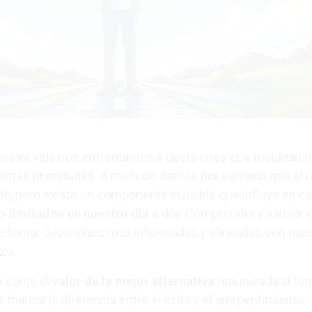
uestra vida nos enfrentamos a decisiones que moldean 
estras prioridades. A menudo damos por sentado que el 
io, pero existe un componente invisible que influye en c
s limitados en nuestro día a día
. Comprender y valorar 
e tomar decisiones más informadas y alineadas con nue
azo.
ra cómo el
valor de la mejor alternativa
renunciada al to
marcar la diferencia entre el éxito y el arrepentimiento.