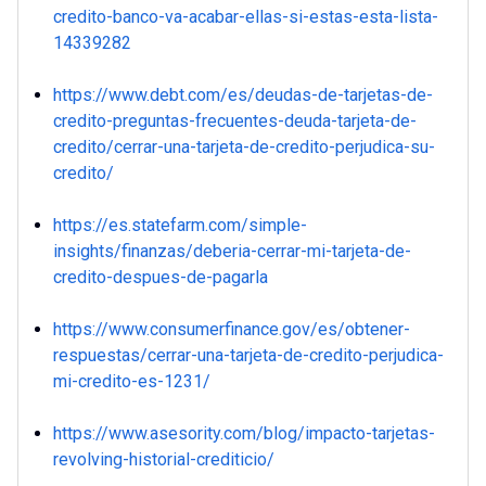
credito-banco-va-acabar-ellas-si-estas-esta-lista-
14339282
https://www.debt.com/es/deudas-de-tarjetas-de-
credito-preguntas-frecuentes-deuda-tarjeta-de-
credito/cerrar-una-tarjeta-de-credito-perjudica-su-
credito/
https://es.statefarm.com/simple-
insights/finanzas/deberia-cerrar-mi-tarjeta-de-
credito-despues-de-pagarla
https://www.consumerfinance.gov/es/obtener-
respuestas/cerrar-una-tarjeta-de-credito-perjudica-
mi-credito-es-1231/
https://www.asesority.com/blog/impacto-tarjetas-
revolving-historial-crediticio/