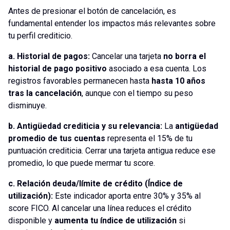
Antes de presionar el botón de cancelación, es
fundamental entender los impactos más relevantes sobre
tu perfil crediticio.
a. Historial de pagos:
Cancelar una tarjeta
no borra el
historial de pago positivo
asociado a esa cuenta. Los
registros favorables permanecen hasta
hasta 10 años
tras la cancelación
, aunque con el tiempo su peso
disminuye.
b. Antigüedad crediticia y su relevancia:
La
antigüedad
promedio de tus cuentas
representa el 15% de tu
puntuación crediticia. Cerrar una tarjeta antigua reduce ese
promedio, lo que puede mermar tu score.
c. Relación deuda/límite de crédito (Índice de
utilización):
Este indicador aporta entre 30% y 35% al
score FICO. Al cancelar una línea reduces el crédito
disponible y
aumenta tu índice de utilización
si