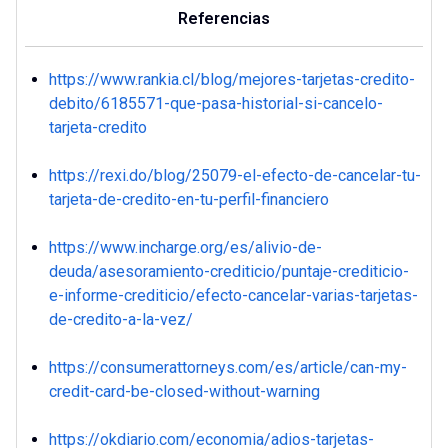
Referencias
https://www.rankia.cl/blog/mejores-tarjetas-credito-
debito/6185571-que-pasa-historial-si-cancelo-
tarjeta-credito
https://rexi.do/blog/25079-el-efecto-de-cancelar-tu-
tarjeta-de-credito-en-tu-perfil-financiero
https://www.incharge.org/es/alivio-de-
deuda/asesoramiento-crediticio/puntaje-crediticio-
e-informe-crediticio/efecto-cancelar-varias-tarjetas-
de-credito-a-la-vez/
https://consumerattorneys.com/es/article/can-my-
credit-card-be-closed-without-warning
https://okdiario.com/economia/adios-tarjetas-