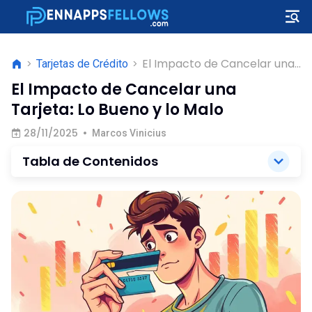
El Impacto de Cancelar una
>
Tarjetas de Crédito
>
Tarjeta: Lo Bueno y lo Malo
El Impacto de Cancelar una
Tarjeta: Lo Bueno y lo Malo
28/11/2025
•
Marcos Vinicius
Tabla de Contenidos