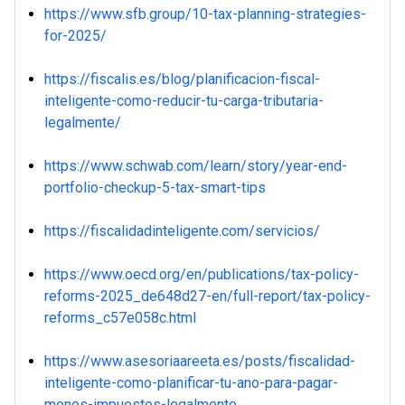
https://www.sfb.group/10-tax-planning-strategies-
for-2025/
https://fiscalis.es/blog/planificacion-fiscal-
inteligente-como-reducir-tu-carga-tributaria-
legalmente/
https://www.schwab.com/learn/story/year-end-
portfolio-checkup-5-tax-smart-tips
https://fiscalidadinteligente.com/servicios/
https://www.oecd.org/en/publications/tax-policy-
reforms-2025_de648d27-en/full-report/tax-policy-
reforms_c57e058c.html
https://www.asesoriaareeta.es/posts/fiscalidad-
inteligente-como-planificar-tu-ano-para-pagar-
menos-impuestos-legalmente