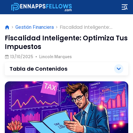
Fiscalidad Inteligente:
>
Gestión Financiera
>
Optimiza Tus Impuestos
Fiscalidad Inteligente: Optimiza Tus
Impuestos
13/10/2025
•
Lincoln Marques
Tabla de Contenidos