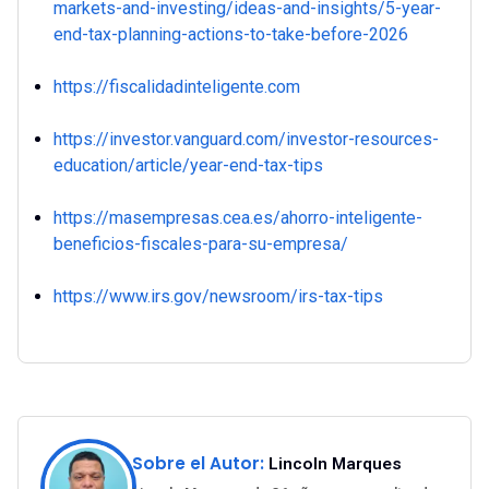
markets-and-investing/ideas-and-insights/5-year-
end-tax-planning-actions-to-take-before-2026
https://fiscalidadinteligente.com
https://investor.vanguard.com/investor-resources-
education/article/year-end-tax-tips
https://masempresas.cea.es/ahorro-inteligente-
beneficios-fiscales-para-su-empresa/
https://www.irs.gov/newsroom/irs-tax-tips
Sobre el Autor:
Lincoln Marques