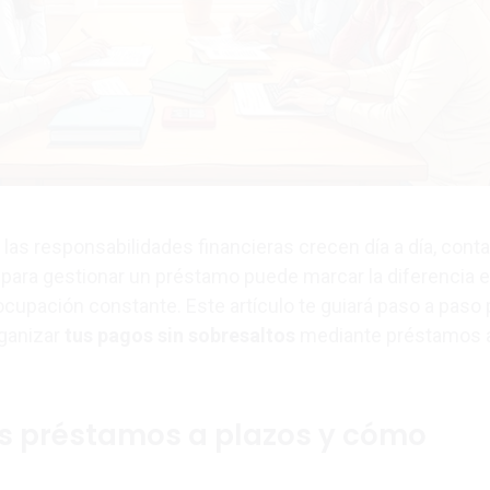
as responsabilidades financieras crecen día a día, conta
 para gestionar un préstamo puede marcar la diferencia e
eocupación constante. Este artículo te guiará paso a paso 
rganizar
tus pagos sin sobresaltos
mediante préstamos 
os préstamos a plazos y cómo