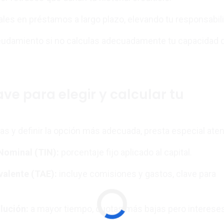
ales en préstamos a largo plazo, elevando tu responsabil
deudamiento si no calculas adecuadamente tu capacidad 
ve para elegir y calcular tu
as y definir la opción más adecuada, presta especial aten
 Nominal (TIN)
:
porcentaje fijo aplicado al capital.
valente (TAE)
:
incluye comisiones y gastos, clave para
lución:
a mayor tiempo, cuotas más bajas pero interese