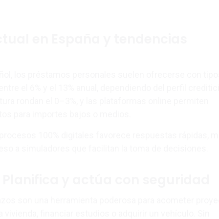
tual en España y tendencias
ol, los préstamos personales suelen ofrecerse con tipo
entre el 6% y el 13% anual, dependiendo del perfil creditic
ura rondan el 0–3%, y las plataformas online permiten
tos para importes bajos o medios.
 procesos 100% digitales favorece respuestas rápidas, 
eso a simuladores que facilitan la toma de decisiones.
 Planifica y actúa con seguridad
azos son una herramienta poderosa para acometer proye
 vivienda, financiar estudios o adquirir un vehículo. Sin