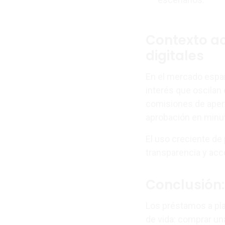
Contexto ac
digitales
En el mercado españ
interés que oscilan 
comisiones de apert
aprobación en minu
El uso creciente de
transparencia y acc
Conclusión:
Los préstamos a pl
de vida: comprar una