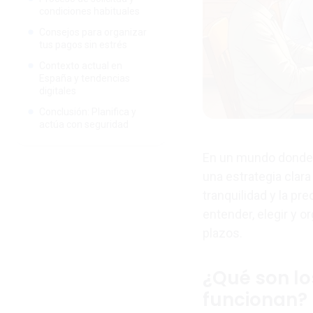
condiciones habituales
Consejos para organizar
tus pagos sin estrés
Contexto actual en
España y tendencias
digitales
Conclusión: Planifica y
actúa con seguridad
En un mundo donde l
una estrategia clara
tranquilidad y la pr
entender, elegir y o
plazos.
¿Qué son l
funcionan?