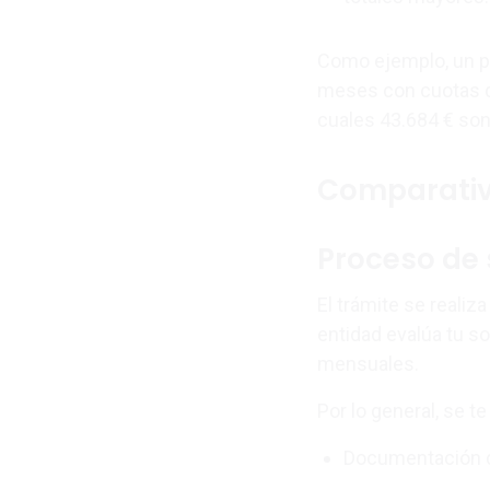
Como ejemplo, un pr
meses con cuotas de
cuales 43.684 € son
Comparativ
Proceso de 
El trámite se realiza
entidad evalúa tu sol
mensuales.
Por lo general, se te 
Documentación de