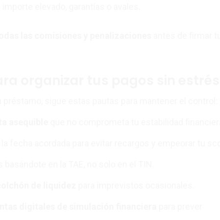
importe elevado, garantías o avales.
odas las comisiones y penalizaciones
antes de firmar t
ra organizar tus pagos sin estrés
 préstamo, sigue estas pautas para mantener el control:
ta asequible
que no comprometa tu estabilidad financier
la fecha acordada para evitar recargos y empeorar tu sco
 basándote en la TAE, no solo en el TIN.
colchón de liquidez
para imprevistos ocasionales.
tas digitales de simulación financiera
para prever