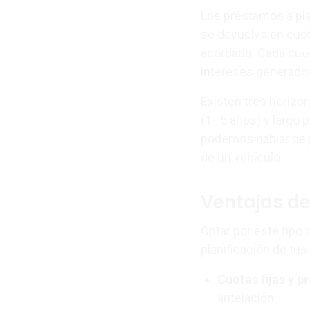
Los préstamos a pla
se devuelve en cuo
acordado. Cada cuot
intereses generado
Existen tres horizo
(1–5 años) y largo p
podemos hablar de p
de un vehículo.
Ventajas de
Optar por este tipo 
planificación de tus
Cuotas fijas y p
antelación.