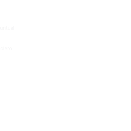
untual
ciero.