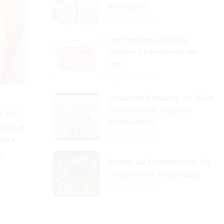
la Tarjeta
31/12/2025
Las Tarjetas Affinity:
Pasión y Beneficios en
Uno
29/12/2025
Creando Riqueza: Tu Guía
Definitiva de Activos
r con
Financieros
ntre la
27/12/2025
para
a
Fondo de Emergencia: Tu
Colchón de Seguridad
26/12/2025